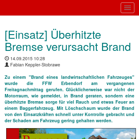
Toggl
[Einsatz] Überhitzte
Bremse verursacht Brand
14.09.2015 10:28
Fabian Keppler-Stobrawe
Zu einem "Brand eines landwirtschaftlichen Fahrzeuges"
wurde die FFW Erbendorf am vergangenen
Freitagnachmittag gerufen. Glücklicherweise war nicht der
Motorraum, wie gemeldet, in Brand geraten, sondern eine
überhitzte Bremse sorge für viel Rauch und etwas Feuer an
einem Baggerfahrzeug. Mit Löschschaum wurde der Brand
von den Einsatzkräften schnell unter Kontrolle gebracht und
der Schaden am Fahrzeug gering gehalten werden.