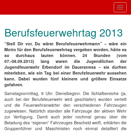
Toggl
Berufsfeuerwehrtag 2013
“Stell Dir vor, Du wärst Berufsfeuerwehrmann” – wäre ein
Motto für den Berufsfeuerwehrtag vergeben worden, hätte es
so durchaus lauten können. 24 Stunden (vom
07.-08.09.2013) lang waren die Jugendlichen der
Jugendfeuerwehr Erbendorf im Dauerstress – sie durften
miterleben, wie ein Tag bei einer Berufsfeuerwehr aussehen
kann. Dabei wurden fünf kleinere und größere Einsatze
gefahren.
Samstagvormittag, 9 Uhr: Dienstbeginn. Die Schlafbereiche (ja,
auch bei der Berufsfeuerwehr wird geschlafen) wurden verteilt
und die Feuerwehranwärter den verschiedenen Fahrzeugen
zugewiesen. Natürlich standen alle Fahrzeuge der aktiven Wehr
zur Verfügung. Damit auch jeder nochmal genau über die
Beladung des “eigenen” Fahrzeuges Bescheid weiß, erklärten die
Gruppenführer und Maschinisten noch einmal detailliert die