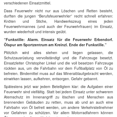
verschiedenen Einsatzmittel.
Dass Feuerwehr nicht nur aus Löschen und Retten besteht,
durften die jungen “Berufsfeuerwehrler” recht schnell erfahren:
Knöten und Stiche, Handwerkszeug eines jeden
Feuerwehrmannes (und auch der Feurwehrfrauen) im Einsatz,
wurden wiederholt und intensiv geübt.
“Funkstille: Alarm. Einsatz für die Feuerwehr Erbendorf.
Ölspur am Sportzentrum am Kreinzl. Ende der Funkstille.”
Plötzlich wird alles stehen und liegen gelassen, die
Schutzausrüstung vervollständigt und die Fahrzeuge besetzt.
Einsatzleiter Christopher Linkel und die voll besetzen Fahrzeuge
rückten aus, um die Fahrbahn vor dem Fußballplatz von Öl zu
befreien. Bindemittel muss auf das Mineralölaufgebracht werden,
einwirken lassen, aufkehren, entsorgen. Gefahr gebannt.
Spätestens jetzt war jedem Beteiligtem klar: die Aufgaben einer
Feuerwehr sind vielfältig. Statt bei jedem Einsatz unter schwerem
Atemschutz im Innenangriff zu löschen und Menschen aus
brennenden Gebäuden zu retten, muss ab und an auch eine
Fahrbahn von Öl befreit werden, um andere Verkehrsteilnehmer
vor Gefahren zu schützen. Vor allem Motorradfahrern können