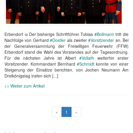
Erbendorf α Der bisherige Schriftführer Tobias
#Bollmann
tritt die
Nachfolge von Gerhard
#Dostler
als zweiter
#Vorsitzender
an. Bei
der Generalversammlung der Freiwilligen Feuerwehr (FFW)
Erbendorf stand die Wahl des Vorstandes auf der Tagesordnung.
Für die nächsten Jahre ist Albert
#Vollath
weiterhin erster
Vorsitzender. Kommandant Bernhard
#Schmidt
konnte von einer
Steigerung der Einsätze berichten. von Jochen Neumann Am
Dreikönigstag trafen sich [...]
>> Weiter zum Artikel
«
1
»