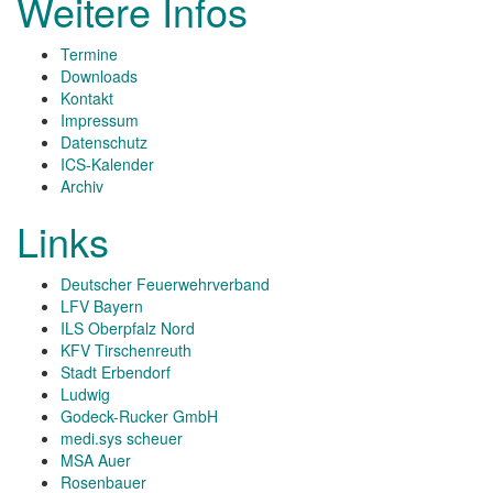
Weitere Infos
Termine
Downloads
Kontakt
Impressum
Datenschutz
ICS-Kalender
Archiv
Links
Deutscher Feuerwehrverband
LFV Bayern
ILS Oberpfalz Nord
KFV Tirschenreuth
Stadt Erbendorf
Ludwig
Godeck-Rucker GmbH
medi.sys scheuer
MSA Auer
Rosenbauer