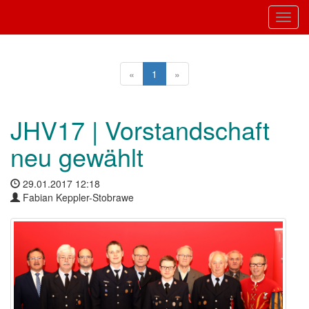
Toggl
«
1
»
JHV17 | Vorstandschaft
neu gewählt
29.01.2017 12:18
Fabian Keppler-Stobrawe